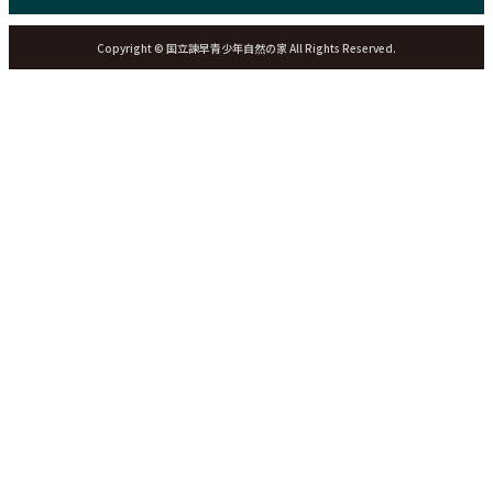
Copyright © 国立諫早青少年自然の家 All Rights Reserved.