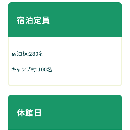
宿泊定員
宿泊棟:280名
キャンプ村:100名
休館日