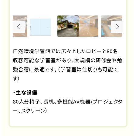
自然環境学習館では広々としたロビーと80名
収容可能な学習室があり、大規模の研修会や勉
強合宿に最適です。（学習室は仕切りも可能で
す）
・
主な設備
80人分椅子、長机、多機能AV機器(プロジェクタ
ー、スクリーン）