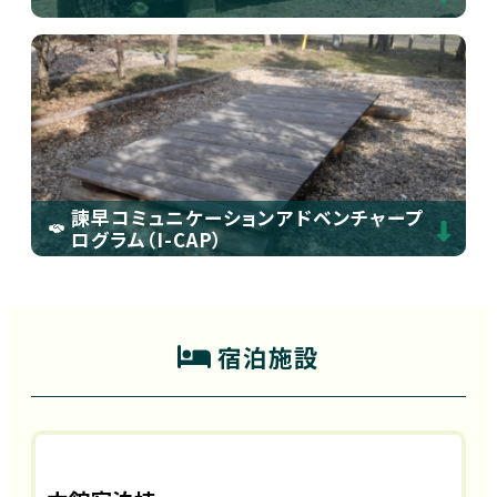
諫早コミュニケーションアドベンチャープ
ログラム（I-CAP）
宿泊施設