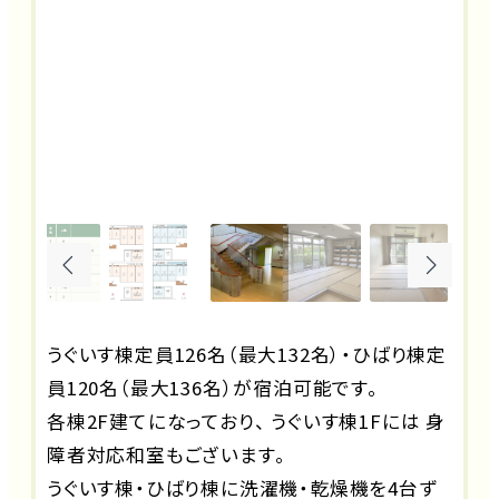
うぐいす棟定員126名（最大132名）・ひばり棟定
員120名（最大136名）が宿泊可能です。
各棟2F建てになっており、 うぐいす棟1Fには 身
障者対応和室もございます。
うぐいす棟・ひばり棟に洗濯機・乾燥機を4台ず