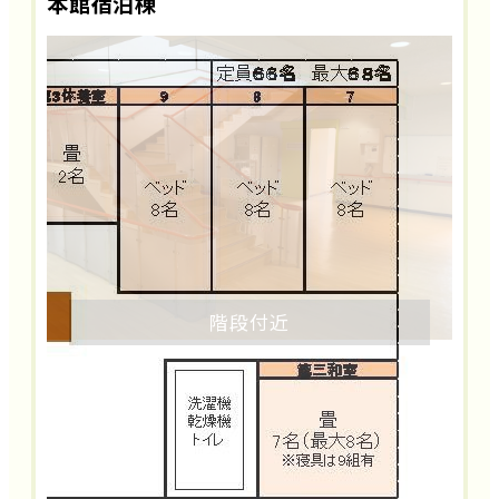
本館宿泊棟
階段付近