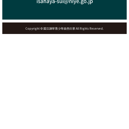
Copyright © 国立諫早青少年自然の家 All Rights Reserved.