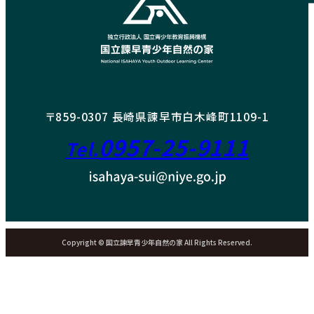
〒859-0307 長崎県諫早市白木峰町1109-1
0957-25-9111
Tel.
Copyright © 国立諫早青少年自然の家 All Rights Reserved.