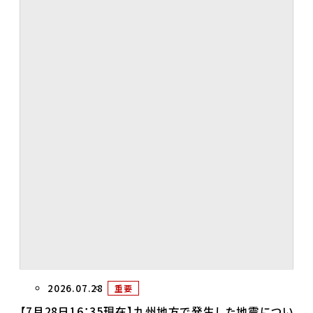
2026.07.28
重要
【7月28日16：35現在】九州地方で発生した地震につい