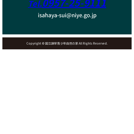
0957-25-9111
Tel.
Copyright © 国立諫早青少年自然の家 All Rights Reserved.