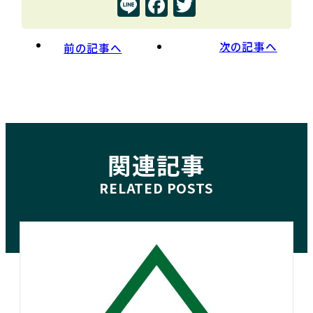
Line
Facebook
Twitter
o
r
o
k
次の記事へ
前の記事へ
関連記事