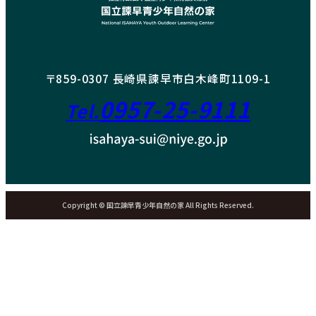
〒859-0307 長崎県諫早市白木峰町1109-1
0957-25-9111
Tel.
Copyright © 国立諫早青少年自然の家 All Rights Reserved.