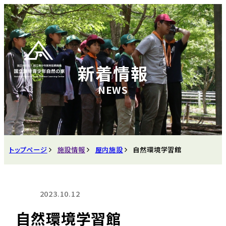
新着情報
トップページ
施設情報
屋内施設
自然環境学習館
2023.10.12
自然環境学習館