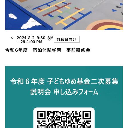
2024.8.2 9:30 AM
教職員向け
–
26 4:00 PM
令和６年度 宿泊体験学習 事前研修会