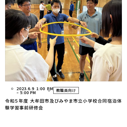
2023.6.9 1:00 PM
教職員向け
–
5:00 PM
令和５年度 大牟田市及びみやま市立小学校合同宿泊体
験学習事前研修会