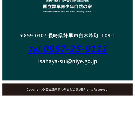
〒859-0307 長崎県諫早市白木峰町1109-1
0957-25-9111
Tel.
Copyright © 国立諫早青少年自然の家 All Rights Reserved.