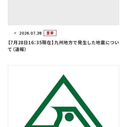
2026.07.28
重要
【7月28日16：35現在】九州地方で発生した地震につい
て（速報）